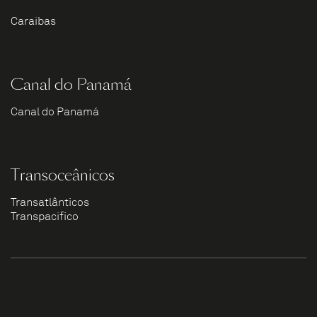
Caraíbas
Canal do Panamá
Canal do Panamá
Transoceânicos
Transatlânticos
Transpacífico