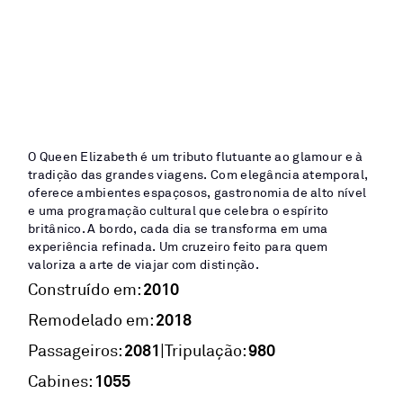
O Queen Elizabeth é um tributo flutuante ao glamour e à
tradição das grandes viagens. Com elegância atemporal,
oferece ambientes espaçosos, gastronomia de alto nível
e uma programação cultural que celebra o espírito
britânico. A bordo, cada dia se transforma em uma
experiência refinada. Um cruzeiro feito para quem
valoriza a arte de viajar com distinção.
2010
Construído em:
2018
Remodelado em:
2081
980
|
Passageiros:
Tripulação:
1055
Cabines: