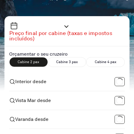
Preço final por cabine (taxas e impostos
incluídos)
Orçamentar o seu cruzeiro
Cabine 2 pax
Cabine 3 pax
Cabine 4 pax
Interior desde
Vista Mar desde
Varanda desde