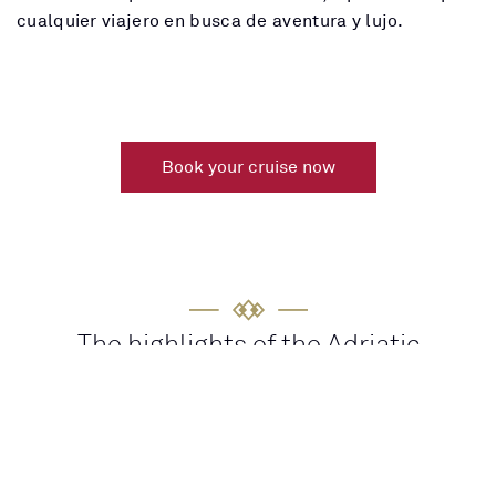
cualquier viajero en busca de aventura y lujo.
Book your cruise now
The highlights of the Adriatic
HISTORY