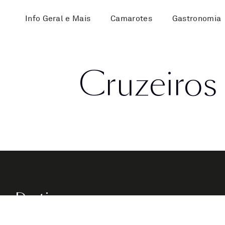
Info Geral e Mais
Camarotes
Gastronomia
Cruzeiros
Destinos
Navios
Mediterrâneo