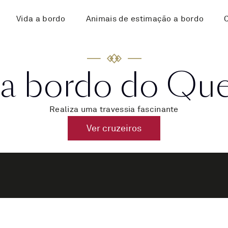
Vida a bordo
Animais de estimação a bordo
 a bordo do Qu
Realiza uma travessia fascinante
Ver cruzeiros
O Diferencial da Cuna