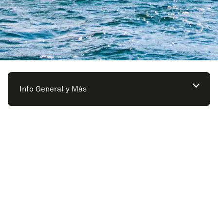
Info General y Más
Planos del Queen Victoria
Encuentre su camarote, descubra las zonas comunes
y localiza tus zonas preferidas.
Ver planos del barco