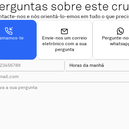
erguntas sobre este cru
ntacte-nos e nós orientá-lo-emos em tudo o que precis
amamos-te
Envie-nos um correio
Pergunte-no
eletrónico com a sua
whatsap
pergunta