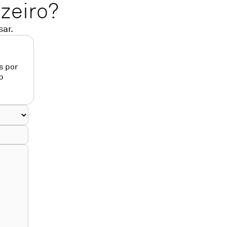
zeiro?
ar.
s por
p