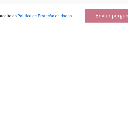
Enviar pergu
 aceito os
Política de Proteção de dados