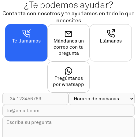
¿Te podemos ayudar?
Contacta con nosotros y te ayudamos en todo lo que
necesites
Te llamamos
Mándanos un
Llámanos
correo con tu
pregunta
Pregúntanos
por whatsapp