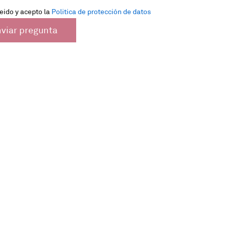
eido y acepto la
Politica de protección de datos
viar pregunta