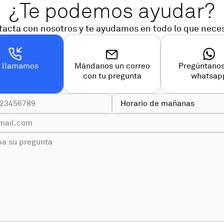
¿Te podemos ayudar?
acta con nosotros y te ayudamos en todo lo que nece
e llamamos
Mándanos un correo
Pregúntanos
con tu pregunta
whatsap