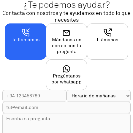
¿Te podemos ayudar?
Contacta con nosotros y te ayudamos en todo lo que
necesites
Te llamamos
Mándanos un
Llámanos
correo con tu
pregunta
Pregúntanos
por whatsapp