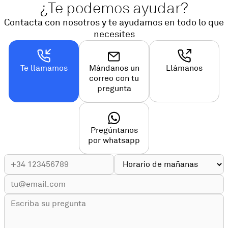
¿Te podemos ayudar?
Contacta con nosotros y te ayudamos en todo lo que
necesites
Te llamamos
Mándanos un
Llámanos
correo con tu
pregunta
Pregúntanos
por whatsapp