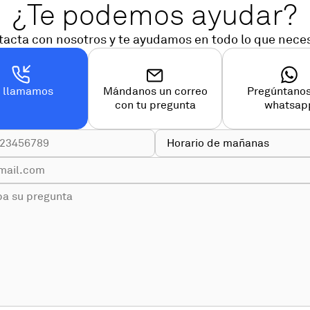
¿Te podemos ayudar?
acta con nosotros y te ayudamos en todo lo que nece
e llamamos
Mándanos un correo
Pregúntanos
con tu pregunta
whatsap