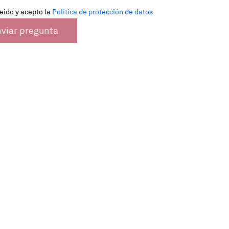
eido y acepto la
Politica de protección de datos
viar pregunta