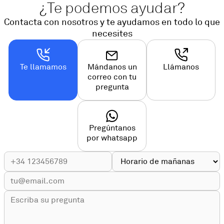
¿Te podemos ayudar?
Contacta con nosotros y te ayudamos en todo lo que
necesites
Te llamamos
Mándanos un
Llámanos
correo con tu
pregunta
Pregúntanos
por whatsapp