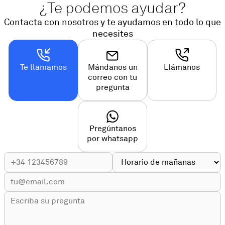
¿Te podemos ayudar?
Contacta con nosotros y te ayudamos en todo lo que
necesites
Te llamamos
Mándanos un
Llámanos
correo con tu
pregunta
Pregúntanos
por whatsapp