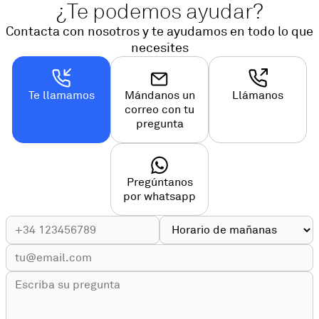
¿Te podemos ayudar?
Contacta con nosotros y te ayudamos en todo lo que
necesites
Te llamamos
Mándanos un
Llámanos
correo con tu
pregunta
Pregúntanos
por whatsapp