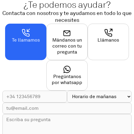
¿Te podemos ayudar?
Contacta con nosotros y te ayudamos en todo lo que
necesites
Te llamamos
Mándanos un
Llámanos
correo con tu
pregunta
Pregúntanos
por whatsapp