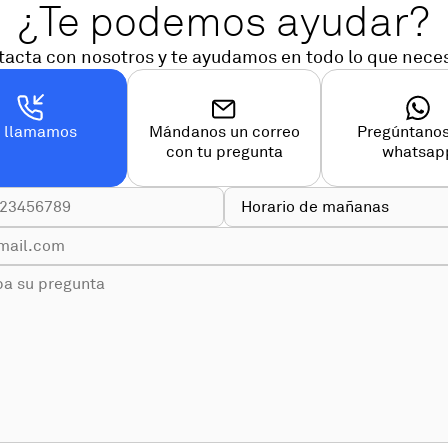
¿Te podemos ayudar?
acta con nosotros y te ayudamos en todo lo que nece
e llamamos
Mándanos un correo
Pregúntanos
con tu pregunta
whatsap