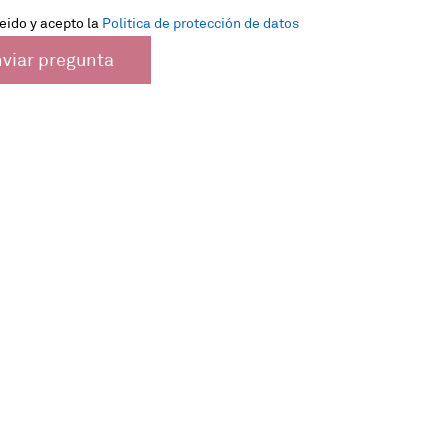
eido y acepto la
Politica de protección de datos
viar pregunta