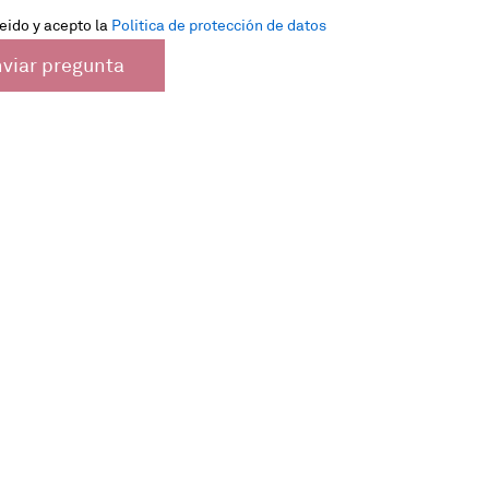
eido y acepto la
Politica de protección de datos
viar pregunta