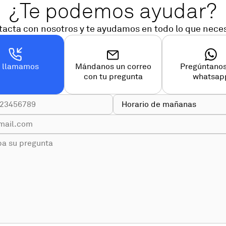
¿Te podemos ayudar?
acta con nosotros y te ayudamos en todo lo que nece
e llamamos
Mándanos un correo
Pregúntanos
con tu pregunta
whatsap