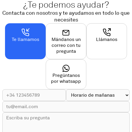
¿Te podemos ayudar?
Contacta con nosotros y te ayudamos en todo lo que
necesites
Te llamamos
Mándanos un
Llámanos
correo con tu
pregunta
Pregúntanos
por whatsapp