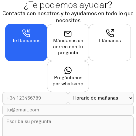
¿Te podemos ayudar?
Contacta con nosotros y te ayudamos en todo lo que
necesites
Te llamamos
Mándanos un
Llámanos
correo con tu
pregunta
Pregúntanos
por whatsapp