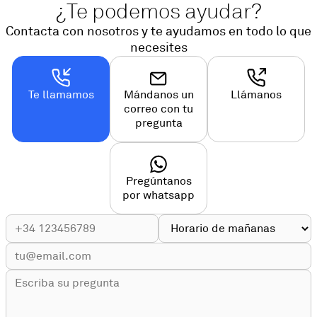
¿Te podemos ayudar?
Contacta con nosotros y te ayudamos en todo lo que
necesites
Te llamamos
Mándanos un
Llámanos
correo con tu
pregunta
Pregúntanos
por whatsapp