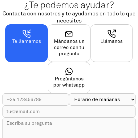
¿Te podemos ayudar?
Contacta con nosotros y te ayudamos en todo lo que
necesites
Te llamamos
Mándanos un
Llámanos
correo con tu
pregunta
Pregúntanos
por whatsapp