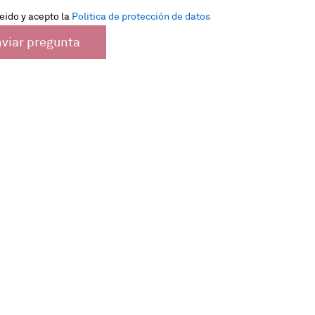
eido y acepto la
Politica de protección de datos
viar pregunta