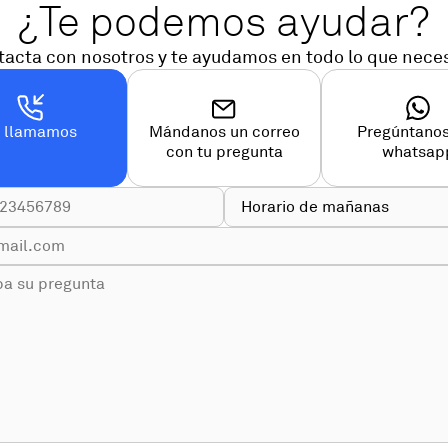
¿Te podemos ayudar?
acta con nosotros y te ayudamos en todo lo que nece
e llamamos
Mándanos un correo
Pregúntanos
con tu pregunta
whatsap