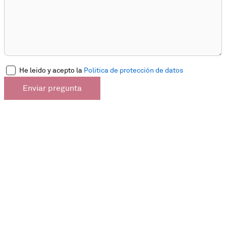
He leido y acepto la
Politica de protección de datos
Enviar pregunta