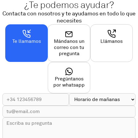
¿Te podemos ayudar?
Contacta con nosotros y te ayudamos en todo lo que
necesites
Te llamamos
Mándanos un
Llámanos
correo con tu
pregunta
Pregúntanos
por whatsapp