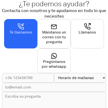
¿Te podemos ayudar?
Contacta con nosotros y te ayudamos en todo lo que
necesites
Te llamamos
Mándanos un
Llámanos
correo con tu
pregunta
Pregúntanos
por whatsapp