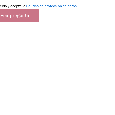
eido y acepto la
Politica de protección de datos
viar pregunta