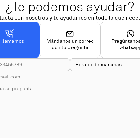
¿Te podemos ayudar?
acta con nosotros y te ayudamos en todo lo que nece
e llamamos
Mándanos un correo
Pregúntanos
con tu pregunta
whatsap