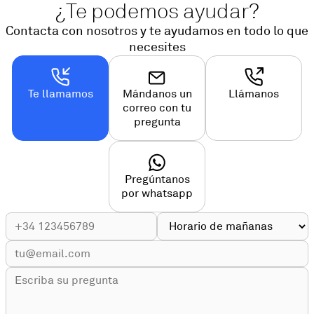
¿Te podemos ayudar?
Contacta con nosotros y te ayudamos en todo lo que
necesites
Te llamamos
Mándanos un
Llámanos
correo con tu
pregunta
Pregúntanos
por whatsapp