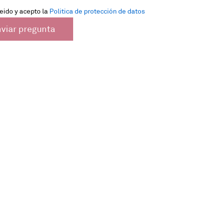
eido y acepto la
Politica de protección de datos
viar pregunta