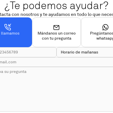
¿Te podemos ayudar?
acta con nosotros y te ayudamos en todo lo que nece
e llamamos
Mándanos un correo
Pregúntanos
con tu pregunta
whatsap