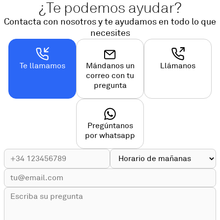
¿Te podemos ayudar?
Contacta con nosotros y te ayudamos en todo lo que
necesites
Te llamamos
Mándanos un
Llámanos
correo con tu
pregunta
Pregúntanos
por whatsapp