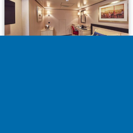
Interior desde
5,229€
por camarote
Seleccionar