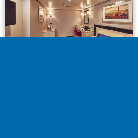
Interior desde
7.161€
por camarote
Seleccionar