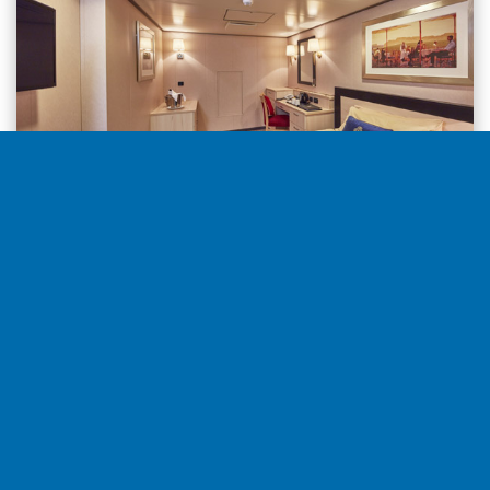
Interior desde
5.229€
por camarote
Seleccionar