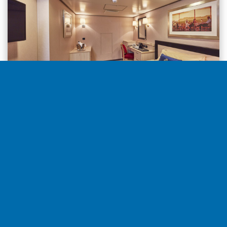
Interior desde
5.040€
por camarote
Seleccionar