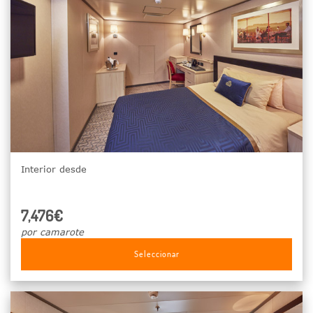
Interior desde
7,476€
por camarote
Seleccionar