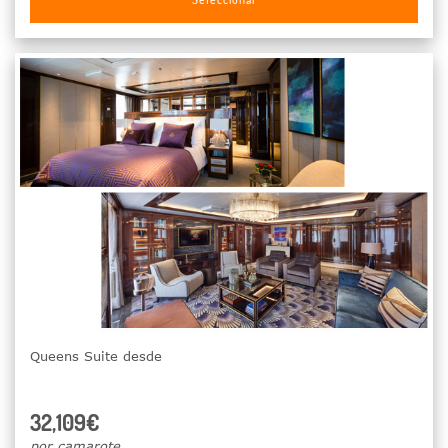
Queens Suite desde
32,109€
por camarote