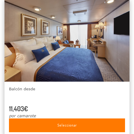
Balcón desde
11,403€
por camarote
Seleccionar