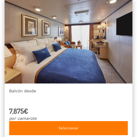
Balcón desde
7,875€
por camarote
Seleccionar