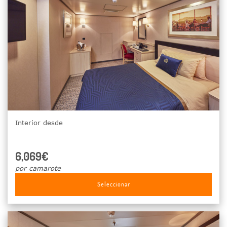
Interior desde
6,069€
por camarote
Seleccionar