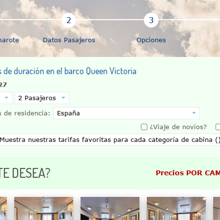
marote
Datos Pasajeros
Opciones
s de duración en el barco Queen Victoria
27
 de residencia:
¿Viaje de novios?
TE DESEA?
Precios POR CA