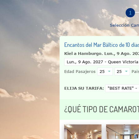
Selección Ca
Encantos del Mar Báltico de 10 día
Kiel a Hamburgo.
Lun., 9 Ago. 20
Edad Pasajeros
Pais
ELIJA SU TARIFA:
¿QUÉ TIPO DE CAMARO