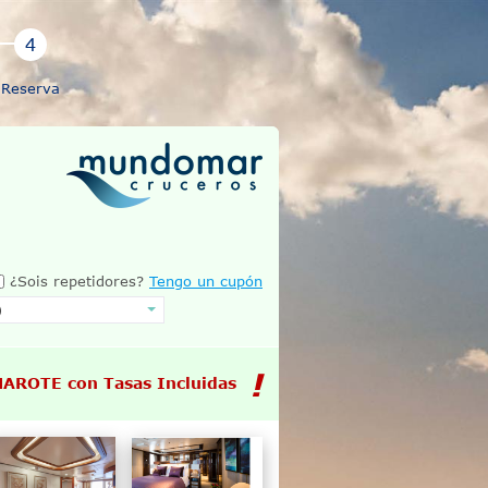
Reserva
¿Sois repetidores?
Tengo un cupón
MAROTE con Tasas Incluidas