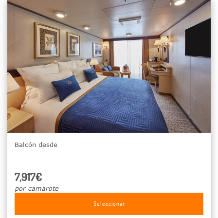
Balcón desde
7,917€
por camarote
Seleccionar