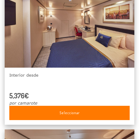
Interior desde
5,376€
por camarote
Seleccionar