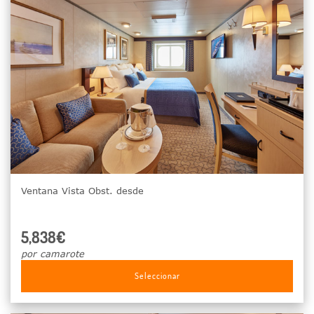
Ventana Vista Obst. desde
5,838€
por camarote
Seleccionar