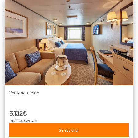
Ventana desde
6,132€
por camarote
Seleccionar