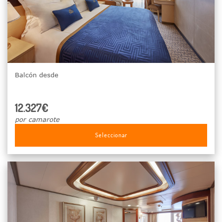
Balcón desde
12.327€
por camarote
Seleccionar