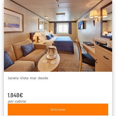
Janela Vista mar desde
1.848€
por cabine
Selecionar