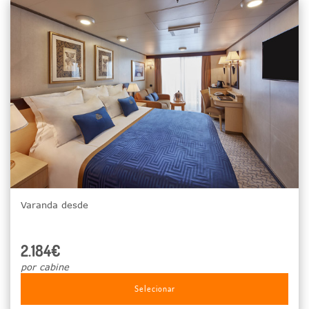
Varanda desde
2.184€
por cabine
Selecionar