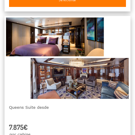
Queens Suite desde
7.875€
por cabine