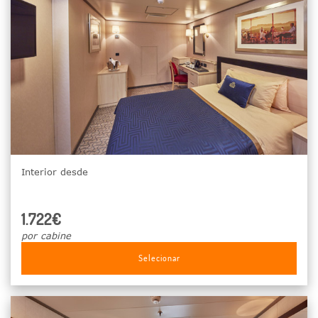
Interior desde
1.722€
por cabine
Selecionar