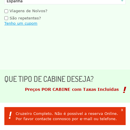
Viagens de Noivos?
São repetentes?
Tenho um cupom
QUE TIPO DE CABINE DESEJA?
Preços POR CABINE com Taxas Incluídas
x
!
Cruzeiro Completo. Não é possível a reserva Online.
Por favor contacte connosco por e-mail ou telefone.