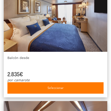
Balcón desde
2.835€
por camarote
Seleccionar