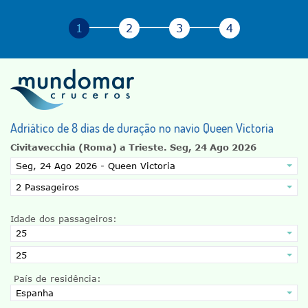
Adriático de 8 dias de duração no navio Queen Victoria
Civitavecchia (Roma) a Trieste.
Seg, 24 Ago 2026
Idade dos passageiros:
País de residência: