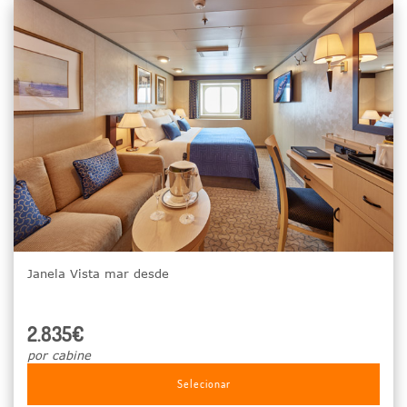
Janela Vista mar desde
2.835€
por cabine
Selecionar