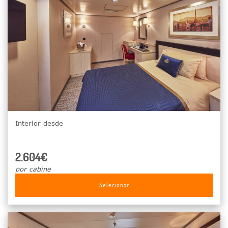
Interior desde
2.604€
por cabine
Selecionar