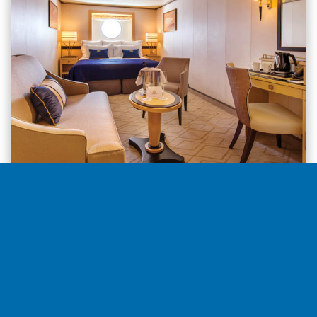
Ventana desde
1.575€
por camarote
Seleccionar