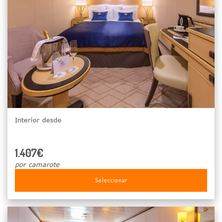
Interior desde
1.407€
por camarote
Seleccionar