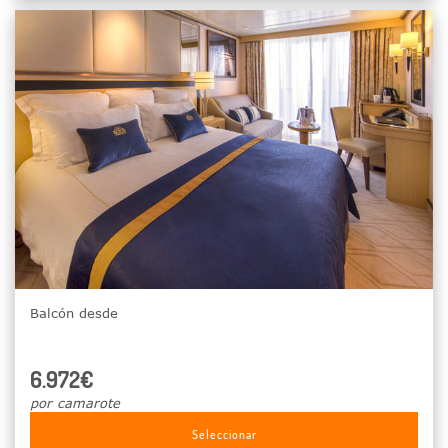
Balcón desde
6.972€
por camarote
Seleccionar