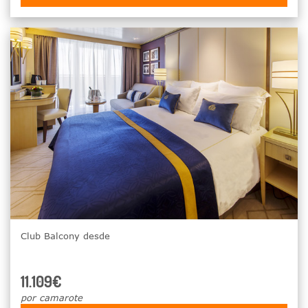
Club Balcony desde
11.109€
por camarote