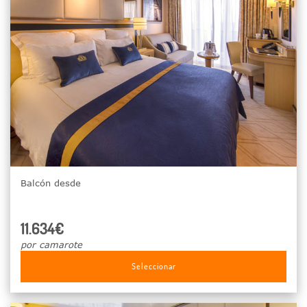
Balcón desde
11.634€
por camarote
Seleccionar