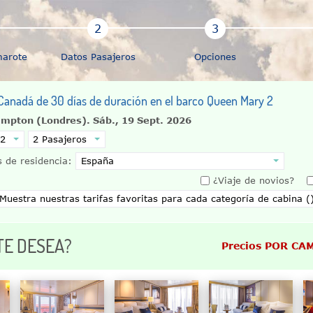
marote
Datos Pasajeros
Opciones
y Canadá de 30 días de duración en el barco Queen Mary 2
ampton (Londres).
Sáb., 19 Sept. 2026
 de residencia:
¿Viaje de novios?
TE DESEA?
Precios POR CA