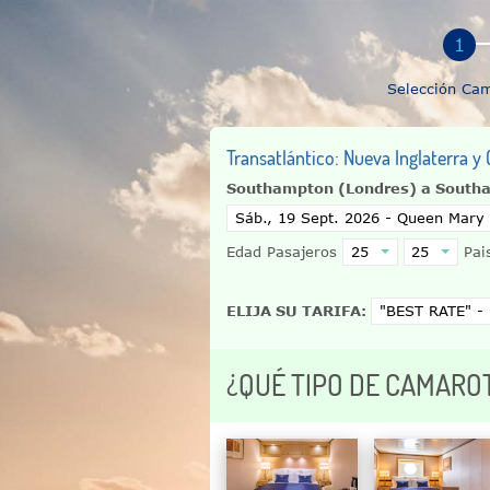
Selección Ca
Transatlántico: Nueva Inglaterra 
Southampton (Londres) a South
Edad Pasajeros
Pais
ELIJA SU TARIFA:
¿QUÉ TIPO DE CAMARO