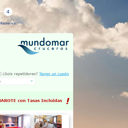
Reserva
¿Sois repetidores?
Tengo un cupón
MAROTE con Tasas Incluidas