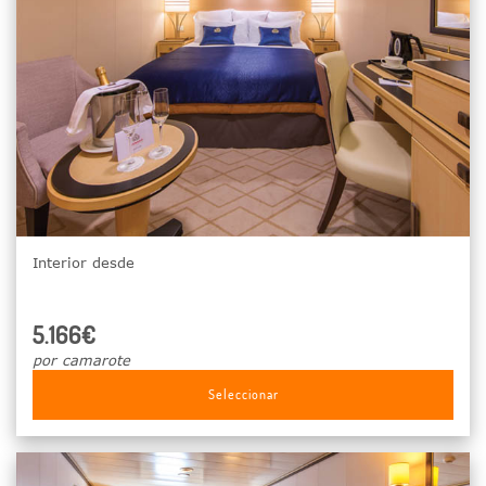
Interior desde
5.166€
por camarote
Seleccionar