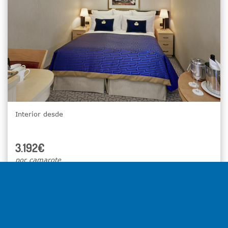
Interior desde
3.192€
por camarote
Seleccionar