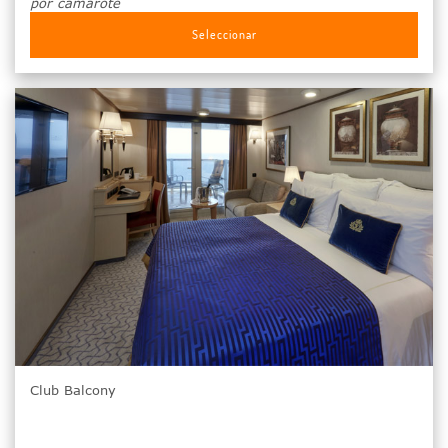
por camarote
Seleccionar
Club Balcony