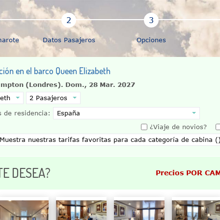
marote
Datos Pasajeros
Opciones
ción en el barco Queen Elizabeth
ampton (Londres).
Dom., 28 Mar. 2027
 de residencia:
¿Viaje de novios?
TE DESEA?
Precios POR CA