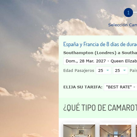
Selección Ca
España y Francia de 8 días de dura
Southampton (Londres) a South
Edad Pasajeros
Pais
ELIJA SU TARIFA:
¿QUÉ TIPO DE CAMARO