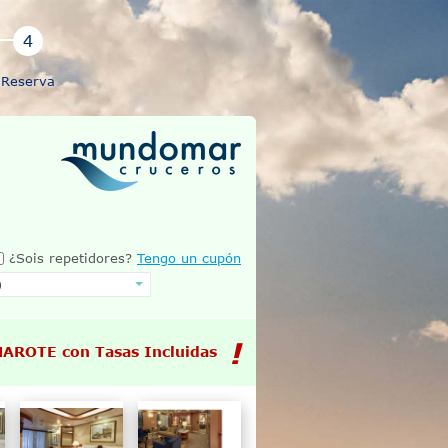
Reserva
¿Sois repetidores?
Tengo un cupón
MAROTE con Tasas Incluidas