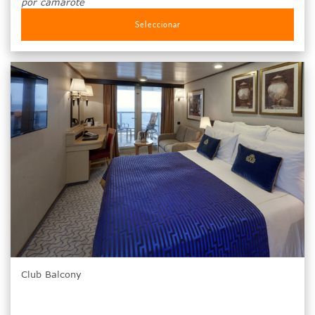
por camarote
Seleccionar
Club Balcony