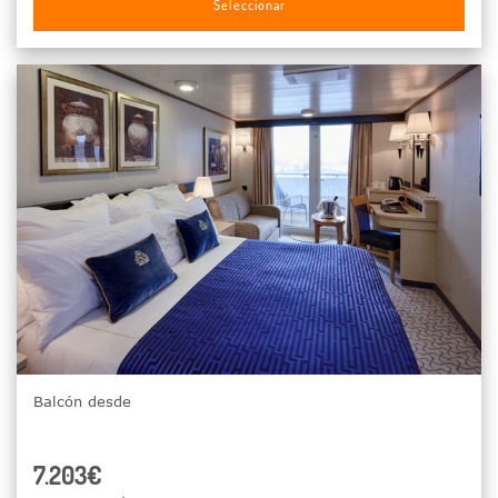
Seleccionar
Balcón desde
7.203€